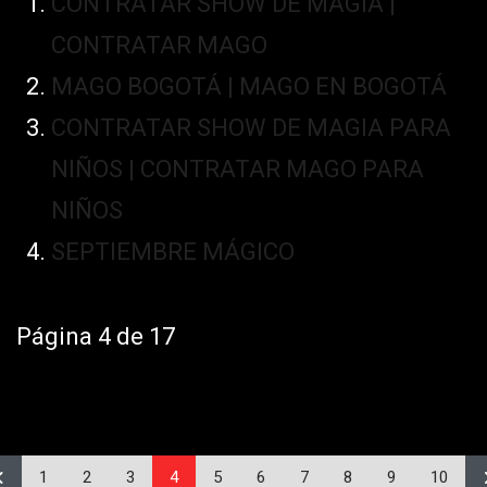
CONTRATAR SHOW DE MAGIA |
CONTRATAR MAGO
MAGO BOGOTÁ | MAGO EN BOGOTÁ
CONTRATAR SHOW DE MAGIA PARA
NIÑOS | CONTRATAR MAGO PARA
NIÑOS
SEPTIEMBRE MÁGICO
Página 4 de 17
1
2
3
4
5
6
7
8
9
10