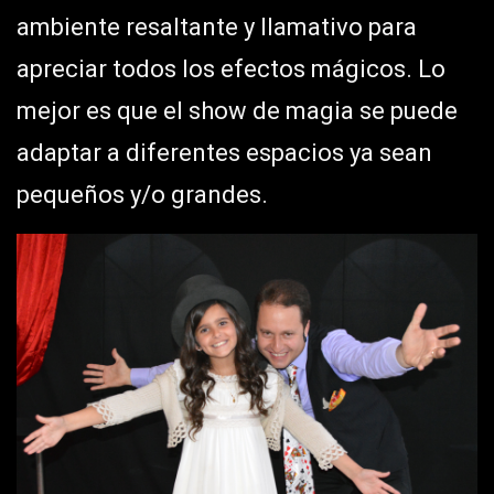
ambiente resaltante y llamativo para
apreciar todos los efectos mágicos. Lo
mejor es que el show de magia se puede
adaptar a diferentes espacios ya sean
pequeños y/o grandes.