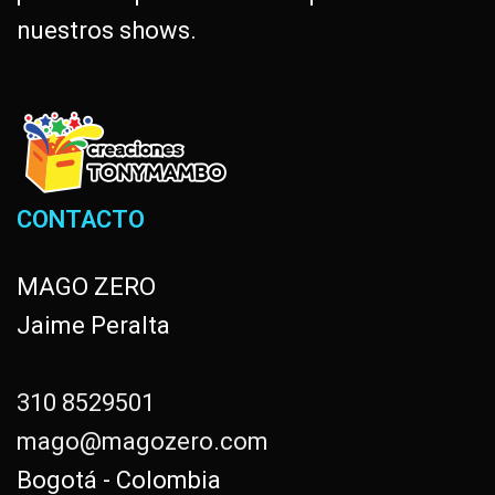
nuestros shows.
CONTACTO
MAGO ZERO
Jaime Peralta
310 8529501
mago@magozero.com
Bogotá - Colombia