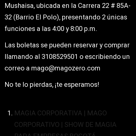
Mushaisa, ubicada en la Carrera 22 # 85A-
32 (Barrio El Polo), presentando 2 únicas
funciones a las 4:00 y 8:00 p.m.
Las boletas se pueden reservar y comprar
llamando al 3108529501 o escribiendo un
correo a
mago@magozero.com
No te lo pierdas, ¡te esperamos!
MAGIA CORPORATIVA | MAGO
CORPORATIVO | SHOW DE MAGIA