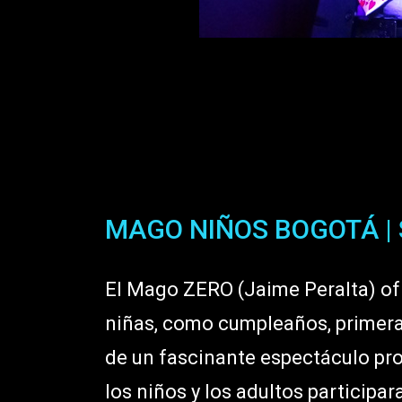
MAGO NIÑOS BOGOTÁ |
El Mago ZERO (Jaime Peralta) ofr
niñas, como cumpleaños, primeras
de un fascinante espectáculo pro
los niños y los adultos particip