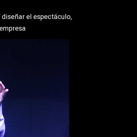
í diseñar el espectáculo,
a empresa