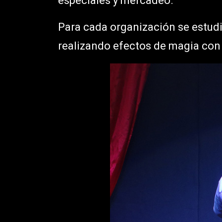
especiales y mercadeo.
Para cada organización se estudia
realizando efectos de magia con 