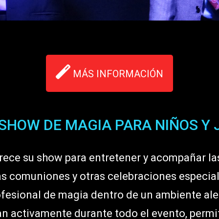
MÁS INFORMACIÓN
 SHOW DE MAGIA PARA NIÑOS Y
ece su show para entretener y acompañar las
 comuniones y otras celebraciones especiale
fesional de magia dentro de un ambiente aleg
aran activamente durante todo el evento, perm